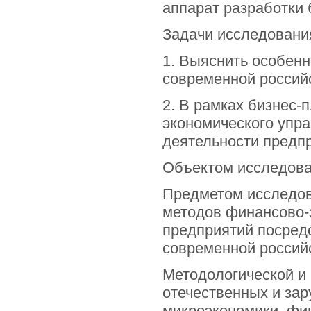
аппарат разработки 
Задачи исследовани
1. Выяснить особенн
современной российс
2. В рамках бизнес-
экономического упр
деятельности предпр
Объектом исследова
Предметом исследов
методов финансово-
предприятий посредс
современной россий
Методологической и
отечественных и зар
микроэкономики, фи