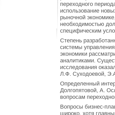
переходного период
использование новы
рыночной экономике,
необходимостью дол
специфическим усло
Степень разработан
системы управления
экономики рассматр
аналитиками. Сущес
исследования оказал
Л.Ф. Суходоевой, Э.А
Определенный интере
Долгопятовой, А. Ос
вопросам переходной
Вопросы бизнес-пла
широко, хотя главны