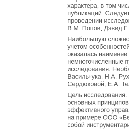
характера, в том чи
публикаций. Следует
проведении исследов
В.М. Попов, Дэвид Г. 
Наибольшую сложнос
учетом особенностей
оказалась наименее
немногочисленные п
исследования. Необ
Васильчука, Н.А. Ру
Сердюковой, Е.А. Те
Цель исследования.
основных принципов
эффективного управ
на примере ООО «Бет
собой инструментари