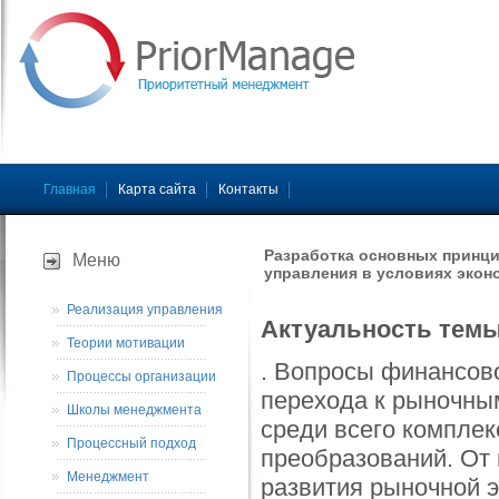
Главная
Карта сайта
Контакты
Разработка основных принци
Меню
управления в условиях экон
Реализация управления
Актуальность тем
Теории мотивации
. Вопросы финансово
Процессы организации
перехода к рыночны
Школы менеджмента
среди всего компле
Процессный подход
преобразований. От 
Менеджмент
развития рыночной 