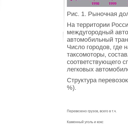
Рис. 1. Рыночная до
На территории Росс
междугородный авто
автомобильный транс
Число городов, где 
таксомоторы, состав
соответствующего с
легковых автомобил
Структура перевозок
%).
Перевезено грузов, всего в т.ч.
Каменный уголь и кокс