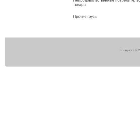
Непродовольственные потребительс
товары
Прочие грузы
Копирайт © 2