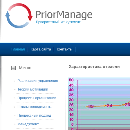
Главная
Карта сайта
Контакты
Характеристика отрасли
Меню
Реализация управления
Теории мотивации
Процессы организации
Школы менеджмента
Процессный подход
Менеджмент