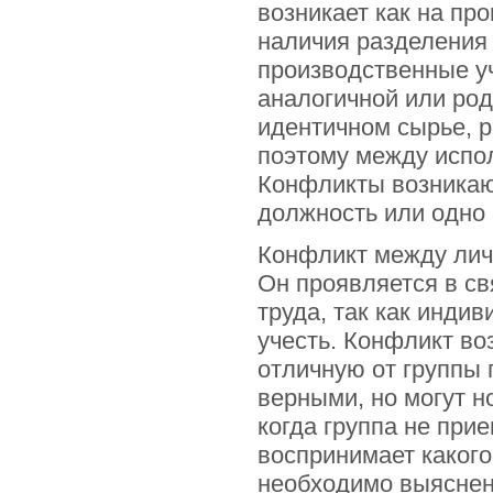
возникает как на про
наличия разделения
производственные уч
аналогичной или род
идентичном сырье, р
поэтому между испо
Конфликты возникаю
должность или одно 
Конфликт между личн
Он проявляется в св
труда, так как инди
учесть. Конфликт во
отличную от группы п
верными, но могут н
когда группа не при
воспринимает какого
необходимо выяснен