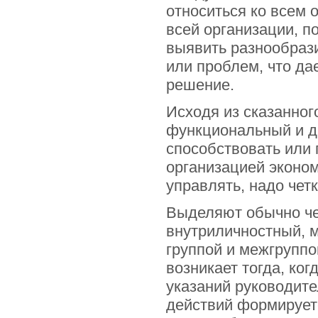
относиться ко всем 
всей организации, п
выявить разнообрази
или проблем, что да
решение.
Исходя из сказанног
функциональный и д
способствовать или
организацией эконом
управлять, надо чет
Выделяют обычно че
внутриличностный, 
группой и межгрупп
возникает тогда, ко
указаний руководите
действий формирует