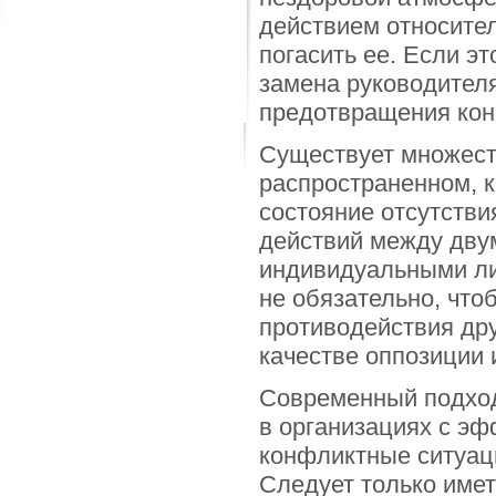
действием относите
погасить ее. Если э
замена руководител
предотвращения конф
Существует множест
распространенном, к
состояние отсутстви
действий между дву
индивидуальными ли
не обязательно, что
противодействия дру
качестве оппозиции и
Современный подход 
в организациях с э
конфликтные ситуаци
Следует только имет