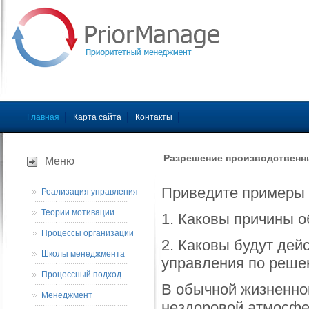
Главная
Карта сайта
Контакты
Разрешение производственн
Меню
Приведите примеры 
Реализация управления
Теории мотивации
1. Каковы причины 
Процессы организации
2. Каковы будут дей
Школы менеджмента
управления по реше
Процессный подход
В обычной жизненно
Менеджмент
нездоровой атмосфе