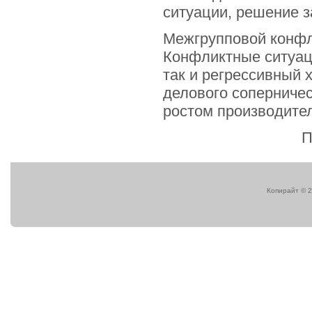
ситуации, решение з
Межгрупповой конфл
Конфликтные ситуаци
так и регрессивный х
делового соперничес
ростом производител
П
Копирайт © 2