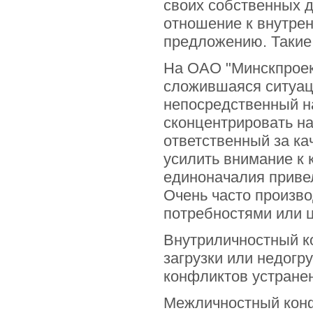
своих собственных д
отношение к внутре
предложению. Такие 
На ОАО "Минскпроек
сложившаяся ситуац
непосредственный н
сконцентрировать на
ответственный за ка
усилить внимание к 
единоначалия приве
Очень часто произв
потребностями или 
Внутриличностный ко
загрузки или недогр
конфликтов устране
Межличностный конф