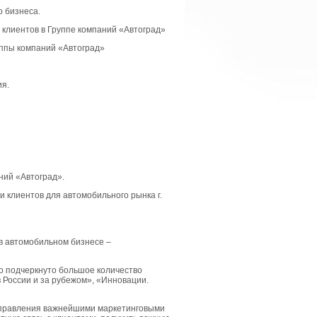
о бизнеса.
клиентов в Группе компаний «Автоград»
уппы компаний «Автоград»
ия.
ний «Автоград».
 клиентов для автомобильного рынка г.
в автомобильном бизнесе –
о подчеркнуто большое количество
в России и за рубежом», «Инновации.
 управления важнейшими маркетинговыми