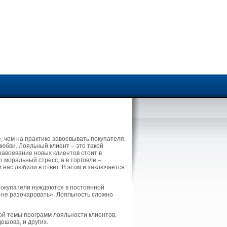
, чем на практике завоевывать покупателя.
любви. Лояльный клиент – это такой
 завоевание новых клиентов стоит в
 моральный стресс, а в торговле –
 нас любили в ответ. В этом и заключается
покупатели нуждаются в постоянной
 «не разочаровать». Лояльность сложно
ой темы программ лояльности клиентов,
ешова, и других.