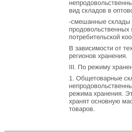
непродовольственны
вид складов в оптов
-смешанные склады 
продовольственных 
потребительской коо
В зависимости от те
регионов хранения.
III. По режиму хране
1. Общетоварные ск
непродовольственны
режима хранения. Эт
хранят основную ма
товаров.