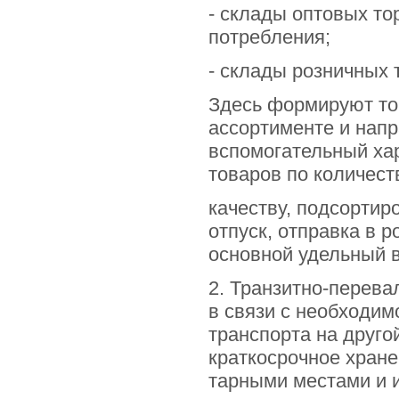
- склады оптовых то
потребления;
- склады розничных 
Здесь формируют то
ассортименте и напр
вспомогательный ха
товаров по количест
качеству, подсортир
отпуск, отправка в 
основной удельный в
2. Транзитно-перева
в связи с необходим
транспорта на друго
краткосрочное хране
тарными местами и и