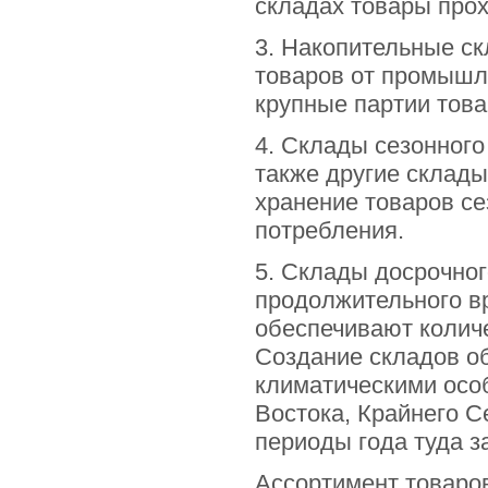
складах товары прох
3. Накопительные ск
товаров от промышл
крупные партии това
4. Склады сезонного
также другие склады
хранение товаров се
потребления.
5. Склады досрочног
продолжительного вр
обеспечивают количе
Создание складов о
климатическими осо
Востока, Крайнего С
периоды года туда з
Ассортимент товаров