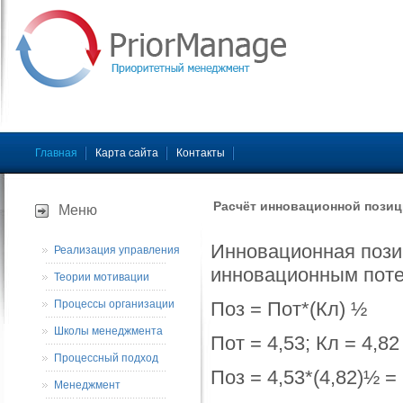
Главная
Карта сайта
Контакты
Расчёт инновационной пози
Меню
Инновационная пози
Реализация управления
инновационным поте
Теории мотивации
Процессы организации
Поз = Пот*(Кл) ½
Школы менеджмента
Пот = 4,53; Кл = 4,82
Процессный подход
Поз = 4,53*(4,82)½ = 
Менеджмент