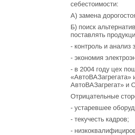
себестоимости:
А) замена дорогост
Б) поиск альтернати
поставлять продукци
- контроль и анализ 
- экономия электроэ
- в 2004 году цех п
«АвтоВАЗагрегата» 
АвтоВАЗагрегат» и 
Отрицательные стор
- устаревшее оборуд
- текучесть кадров;
- низкоквалифициро