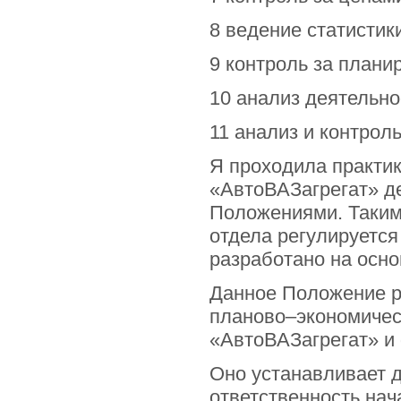
8 ведение статистик
9 контроль за плани
10 анализ деятельно
11 анализ и контрол
Я проходила практи
«АвтоВАЗагрегат» д
Положениями. Таким
отдела регулируется
разработано на осно
Данное Положение р
планово–экономичес
«АвтоВАЗагрегат» и 
Оно устанавливает 
ответственность нач