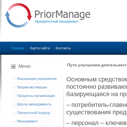
Главная
Карта сайта
Контакты
Пути улучшения деятельност
Меню
Основным средством
Реализация управления
постоянно развиваю
Теории мотивации
базирующаяся на пр
Процессы организации
– потребитель-главн
Школы менеджмента
существования пред
Процессный подход
Менеджмент
– персонал – ключе