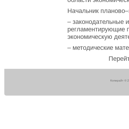
Начальник планово–э
– законодательные 
регламентирующие п
экономическую деят
– методические мат
Перейт
Копирайт © 2