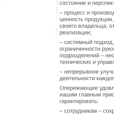
состояние и перспек
– процесс и произво
ценность продукции 
своего владельца, о
реализации;
– системный подход
ограниченности руко
подразделений – не
технических и управ
– непрерывное улучш
деятельности каждог
Опережающее удовле
нашим главным прио
гарантировать:
– сотрудникам – сох