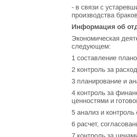
- в связи с устарев
производства брако
Информация об от
Экономическая деяте
следующем:
1 составление план
2 контроль за расх
3 планирование и ан
4 контроль за фина
ценностями и готово
5 анализ и контроль
6 расчет, согласова
7 контроль за ценам