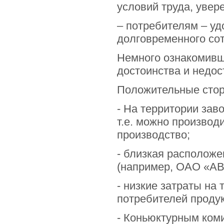
условий труда, увер
– потребителям – уд
долговременного со
Немного ознакомивш
достоинства и недос
Положительные стор
- На территории за
т.е. можно производ
производство;
- близкая расположе
(например, ОАО «АВ
- низкие затраты на
потребителей проду
- Коньюктурным ком