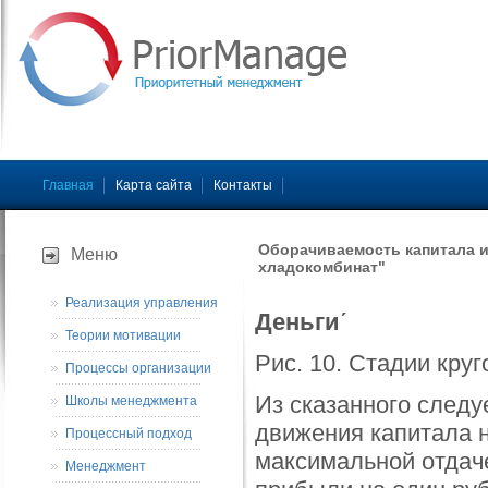
Главная
Карта сайта
Контакты
Оборачиваемость капитала и
Меню
хладокомбинат"
Реализация управления
Деньги΄
Теории мотивации
Рис. 10. Стадии кру
Процессы организации
Из сказанного следу
Школы менеджмента
движения капитала на
Процессный подход
максимальной отдач
Менеджмент