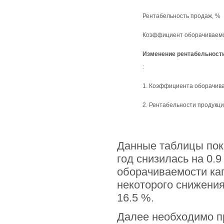
Рентабельность продаж, %
Коэффициент оборачиваемо
Изменение рентабельности
:
1. Коэффициента оборачив
2. Рентабельности продукц
Данные таблицы пока
год снизилась на 0.9
оборачиваемости кап
некоторого снижени
16.5 %.
Далее необходимо п