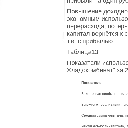
прибыли на один руб
Повышение доходнос
экономным использо
перерасхода, потерь
капитал вернётся к 
т.е. с прибылью.
Таблица13
Показатели использ
Хладокомбинат" за 2
Показатели
Балансовая прибыль, тыс. р
Выручка от реализации, тыс.
Средняя сумма капитала, ты
Рентабельность капитала, 