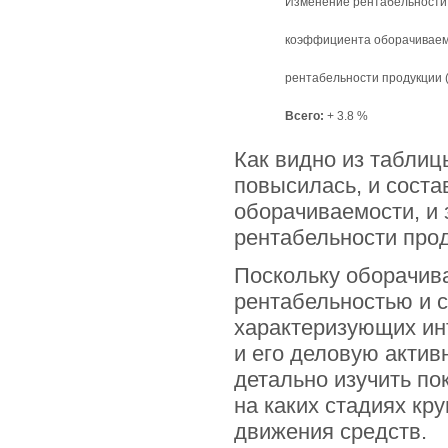
Изменение рентабельности 
коэффициента оборачиваемос
рентабельности продукции (1
Всего:
+ 3.8 %
Как видно из табли
повысилась, и состав
оборачиваемости, и 
рентабельности про
Поскольку оборачива
рентабельностью и 
характеризующих ин
и его деловую актив
детально изучить по
на каких стадиях кр
движения средств.