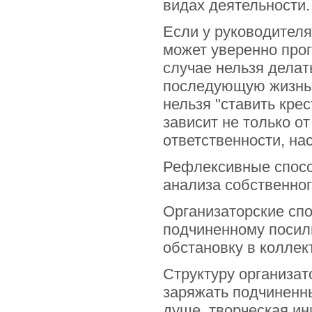
видах деятельности.
Если у руководителя
может уверенно прог
случае нельзя делат
последующую жизнь т
нельзя "ставить крес
зависит не только от
ответственности, на
Рефлексивные спосо
анализа собственног
Организаторские сп
подчиненному посиль
обстановку в коллек
Структуру организат
заряжать подчиненны
душе, творческая ин