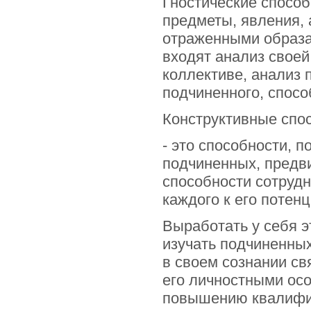
Гностические способ
предметы, явления, 
отраженными образам
входят анализ своей
коллективе, анализ 
подчиненного, спосо
Конструктивные спо
- это способности, 
подчиненных, предви
способности сотрудн
каждого к его потен
Выработать у себя э
изучать подчиненных
в своем сознании св
его личностными осо
повышению квалифик