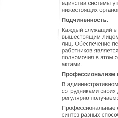
единства системы у
нижестоящих орган
Подчиненность.
Каждый служащий в 
вышестоящим лицом 
лиц. Обеспечение п
работников являетс
полномочия в этом 
актами.
Профессионализм и
В административном
сотрудниками своих
регулярно получаем
Профессиональные сп
синтез разных спосо