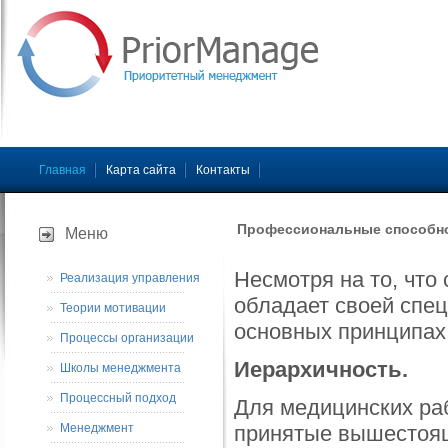
Главная
Карта сайта
Контакты
Профессиональные способно
Меню
Несмотря на то, что
Реализация управления
обладает своей спе
Теории мотивации
основных принципах
Процессы организации
Иерархичность.
Школы менеджмента
Процессный подход
Для медицинских ра
Менеджмент
принятые вышестоящ