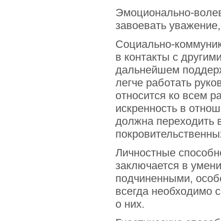
Эмоционально-волев
завоевать уважение,
Социально-коммуника
в контакты с другим
дальнейшем поддерж
легче работать руко
относится ко всем 
искренность в отнош
должна переходить в
покровительственны
Личностные способно
заключается в умени
подчиненными, особ
всегда необходимо с
о них.