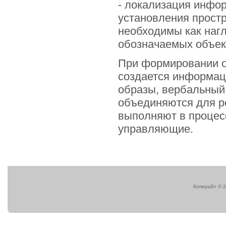
- локализация инфо
установления прост
необходимы как наг
обозначаемых объек
При формировании о
создается информац
образы, вербальный
объединяются для р
выполняют в процес
управляющие.
Копирайт © 2