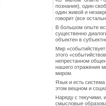
познания), один сво
один живой и незакр
говорит (все остальн
В большом опыте все
существенно диалог
объектен в субъектн
Мир «событийствует»
этого «событийствов
непрестанном общени
нашего отражения ми
миром.
Язык и есть система
этом вещном и социа
Наряду с текучими,
смысловые образова