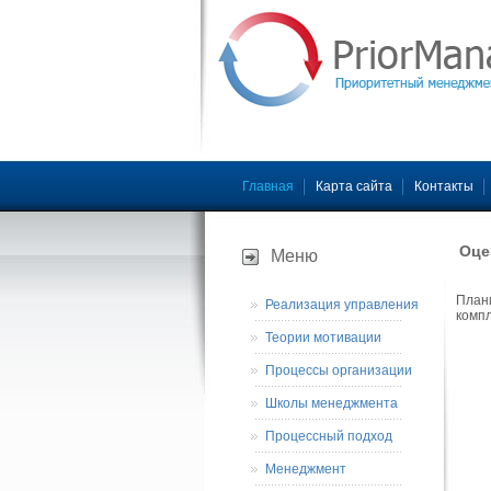
Главная
Карта сайта
Контакты
Оце
Меню
Плани
Реализация управления
компл
Теории мотивации
Процессы организации
Школы менеджмента
Процессный подход
Менеджмент