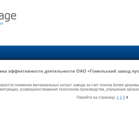
нка эффективности деятельности ОАО «Гомельский завод пус
руется снижение материальных затрат завода за счет поиска более дешевы
ектующих, усовершенствования технологии производства, улучшения органи
Перейти на страницу:
1
2
3
4