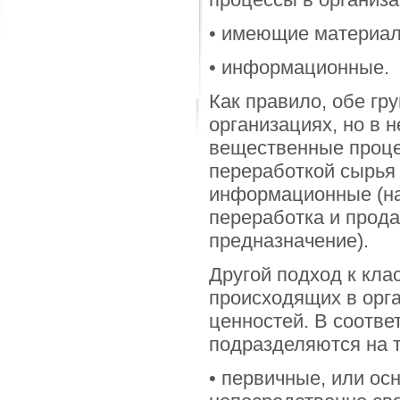
• имеющие материал
• информационные.
Как правило, обе гр
организациях, но в 
вещественные проце
переработкой сырья 
информационные (на
переработка и прод
предназначение).
Другой подход к кла
происходящих в орга
ценностей. В соотве
подразделяются на т
• первичные, или ос