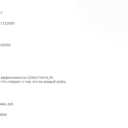
с'
1722000
82656
й эффективности:1/2661744=0,29.
Что говорит о том, что на каждый рубль,
ма, руб.
0000