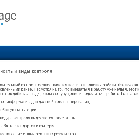
ность и виды контроля
чительный контроль осуществляется после выполнения работы. Фактически
овленными ранее. Несмотря на то, что вмешаться в работу уже нельзя, этот 
ьтатов добились люди, вскрывает упущения и недостатки в работе. Роль этог
дает информацию для дальнейшего планирования;
собствует мотивации.
цедуре контроля выделяются такие этапы:
работка стандартов и критериев.
поставление с ними реальных результатов.