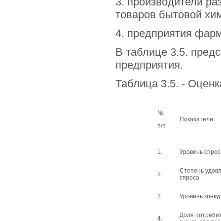
3. производители ра
товаров бытовой хи
4. предприятия фар
В таблице 3.5. пред
предприятия.
Таблица 3.5. - Оцен
№
Показатели
п/п
1.
Уровень спрос
Степень удов
2.
спроса
3.
Уровень конку
Доля потребит
4.