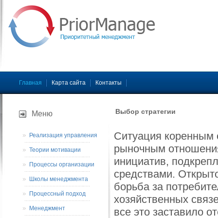
Главная
Карта сайта
Контакты
Выбор стратегии
Меню
Ситуация коренным 
Реализация управления
рыночным отношения
Теории мотивации
инициатив, подкреп
Процессы организации
средствами. Открыто
Школы менеджмента
борьба за потребите
Процессный подход
хозяйственных связе
Менеджмент
все это заставило о