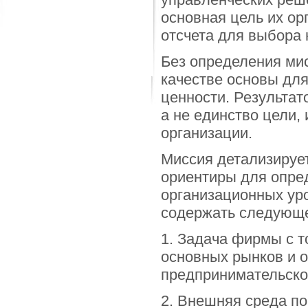
основная цель их орг
отсчета для выбора
Без определения мис
качестве основы дл
ценности. Результат
а не единство цели,
организации.
Миссия детализируе
ориентиры для опред
организационных ур
содержать следующ
1. Задача фирмы с т
основных рынков и о
предпринимательско
2. Внешняя среда по