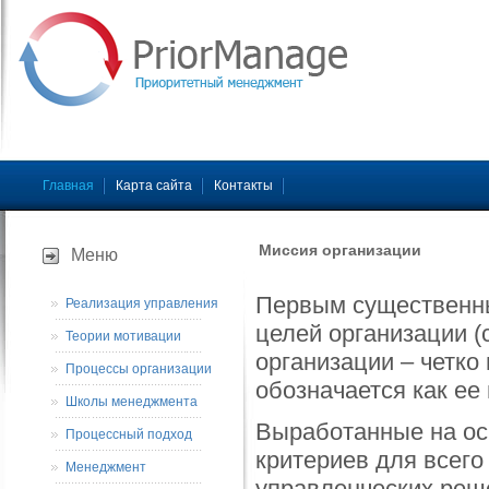
Главная
Карта сайта
Контакты
Миссия организации
Меню
Первым существенны
Реализация управления
целей организации (
Теории мотивации
организации – четко
Процессы организации
обозначается как ее
Школы менеджмента
Выработанные на осн
Процессный подход
критериев для всег
Менеджмент
управленческих реше