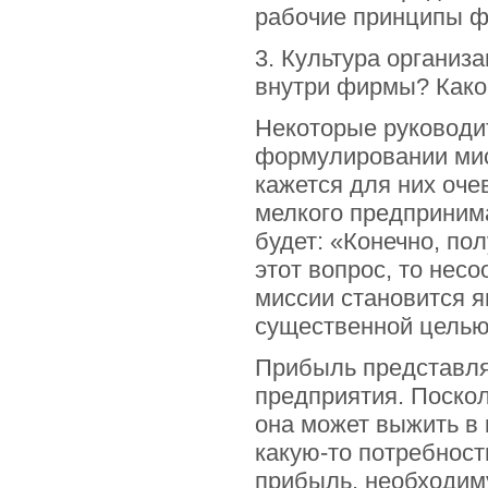
рабочие принципы 
3. Культура организ
внутри фирмы? Каког
Некоторые руководит
формулировании мис
кажется для них оче
мелкого предпринима
будет: «Конечно, по
этот вопрос, то нес
миссии становится я
существенной целью
Прибыль представля
предприятия. Поскол
она может выжить в 
какую-то потребност
прибыль, необходим