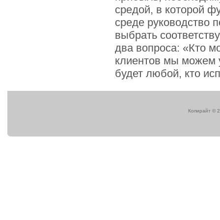
средой, в которой ф
среде руководство 
выбрать соответств
два вопроса: «Кто м
клиентов мы можем 
будет любой, кто ис
Копирайт © 2