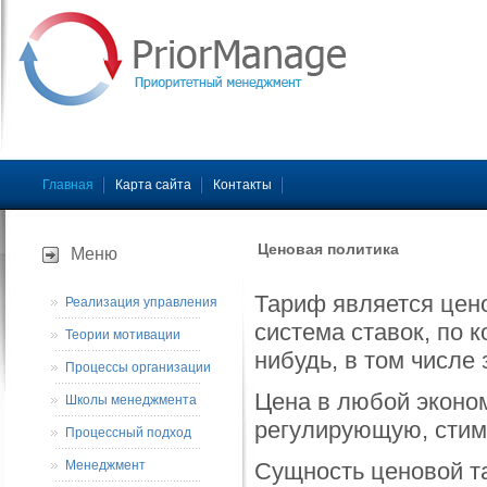
Главная
Карта сайта
Контакты
Ценовая политика
Меню
Тариф является цено
Реализация управления
система ставок, по 
Теории мотивации
нибудь, в том числе 
Процессы организации
Цена в любой эконо
Школы менеджмента
регулирующую, сти
Процессный подход
Менеджмент
Сущность ценовой т