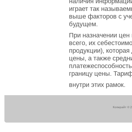
наличия информации
играет так называем
выше факторов с уч
будущем.
При назначении цен 
всего, их себестоим
продукции), которая
цены, а также средн
платежеспособность
границу цены. Тари
внутри этих рамок.
Копирайт © 2