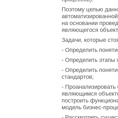
Поэтому целью данн
автоматизированной
на основании прове
являющегося объект
Задачи, которые сто
- Определить понят
- Определить этапы 
- Определить поняти
стандартов;
- Проанализировать 
являющимся объекто
построить функцион
модель бизнес-проц
- Рассмотреть суще