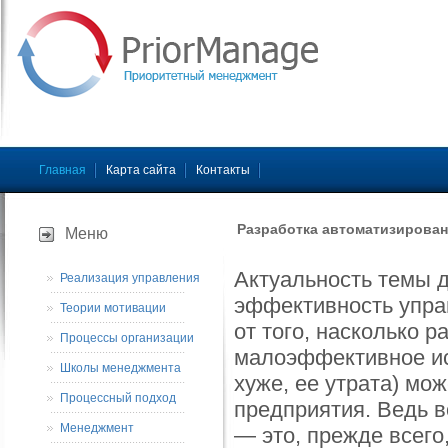
Главная
Карта сайта
Контакты
Разработка автоматизирова
Меню
Актуальность темы д
Реализация управления
эффективность упра
Теории мотивации
от того, насколько 
Процессы организации
малоэффективное ис
Школы менеджмента
хуже, ее утрата) мо
Процессный подход
предприятия. Ведь 
Менеджмент
— это, прежде всего