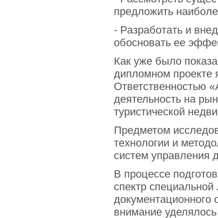
предложить наиболе
- Разработать и вне
обосновать ее эффе
Как уже было показ
дипломном проекте 
Ответственностью «
деятельность на рын
туристической недв
Предметом исследов
технологии и метод
систем управления 
В процессе подготов
спектр специальной
документационного 
внимание уделялось