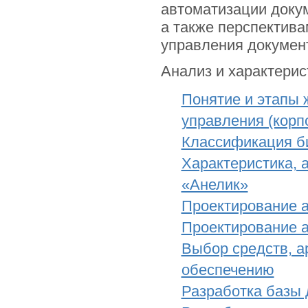
автоматизации докум
а также перспектив
управления докумен
Анализ и характери
Понятие и этапы 
управления (кор
Классификация б
Характеристика, 
«Анелик»
Проектирование 
Проектирование а
Выбор средств, а
обеспечению
Разработка базы