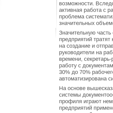
возможности. Вследс
активная работа с р
проблема систематиз
значительных объем
Значительную часть
предприятий тратят 
на создание и отпра
руководители на раб
времени, секретарь-
работу с документам
30% до 70% рабочего
автоматизирована с
На основе вышесказ
системы документоо
профиля играют нем
предприятий примен