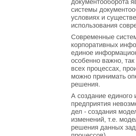
документооборота я
системы документоо
условиях и существ
использования совр
Современные систем
корпоративных инфо
единое информационн
особенно важно, так
всех процессах, про
можно принимать оп
решения.
А создание единого 
предприятия невозм
дел - создания моде
изменений, т.е. мод
решения данных зад
процессов).