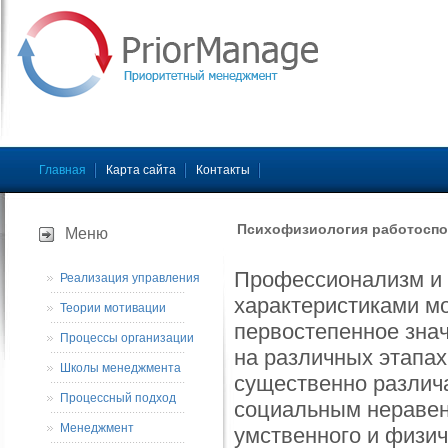
Главная
Карта сайта
Контакты
Психофизиология работоспо
Меню
Профессионализм и 
Реализация управления
характеристиками м
Теории мотивации
первостепенное знач
Процессы организации
на различных этапах
Школы менеджмента
существенно различ
Процессный подход
социальным неравен
Менеджмент
умственного и физич