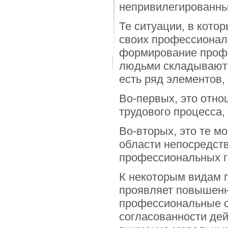
непривилегированны
Те ситуации, в кото
своих профессионал
формирование профе
людьми складываютс
есть ряд элементов,
Во-первых, это отно
трудового процесса,
Во-вторых, это те м
области непосредст
профессиональных гр
К некоторым видам 
проявляет повышенн
профессиональные с
согласованности дей