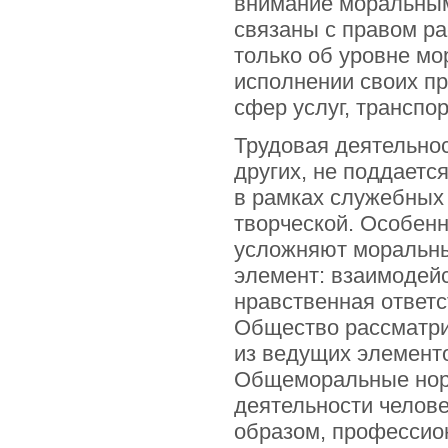
внимание моральным
связаны с правом ра
только об уровне мо
исполнении своих п
сфер услуг, транспо
Трудовая деятельнос
других, не поддаетс
в рамках служебных 
творческой. Особенн
усложняют моральны
элемент: взаимодейс
нравственная ответ
Общество рассматри
из ведущих элемент
Общеморальные норм
деятельности челове
образом, профессио