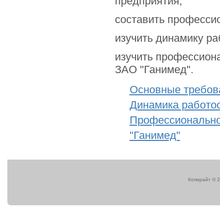
предприятия;
составить професси
изучить динамику ра
изучить профессиона
ЗАО "Ганимед".
Основные требов
Динамика работо
Профессионально
"Ганимед"
Копирайт © 2