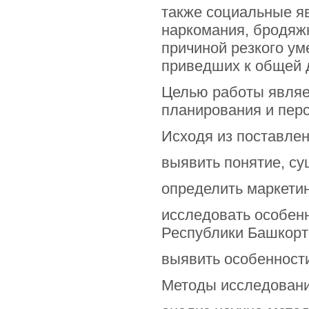
также социальные яв
наркомания, бродяжн
причиной резкого у
приведших к общей 
Целью работы являе
планирования и перс
Исходя из поставле
выявить понятие, су
определить маркетин
исследовать особенн
Республики Башкорто
выявить особенности
Методы исследовани