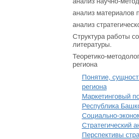
анализ научно-метод
анализ материалов п
анализ стратегическ
Структура работы со
литературы.
Теоретико-методолог
региона
Понятие, сущност
региона
Маркетинговый по
Республика Башко
Социально-эконом
Стратегический ан
Перспективы стра